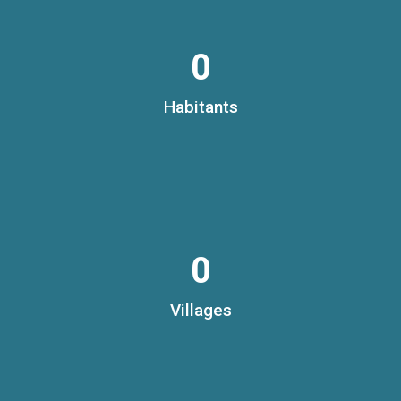
0
Habitants
0
Villages