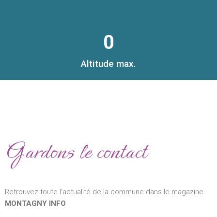
0
Altitude max.
Gardons le contact
Retrouvez toute l’actualité de la commune dans le magazine
MONTAGNY INFO