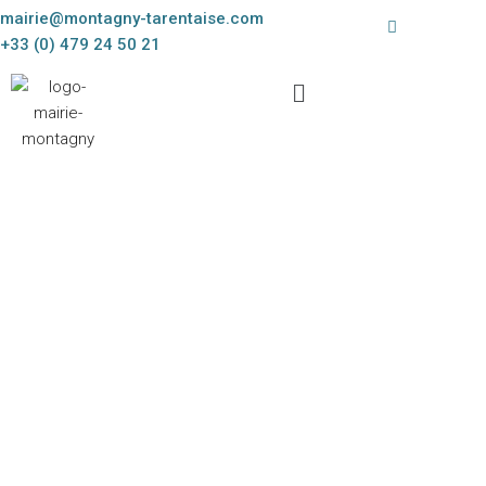
mairie@montagny-tarentaise.com
+33 (0) 479 24 50 21
La montagne en partage