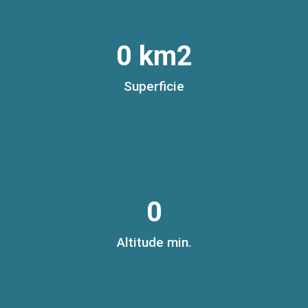
0
 km2
Superficie
0
Altitude min.