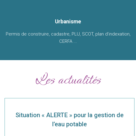
Urbanisme
Permis de construire, cadastre, PLU, SCOT, plan d’indexation,
CERFA ...
Les actualités
Situation « ALERTE » pour la gestion de
l’eau potable