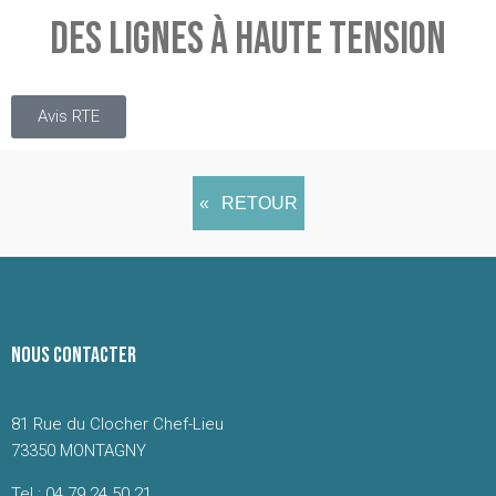
DES LIGNES À HAUTE TENSION
Avis RTE
RETOUR
NOUS CONTACTER
81 Rue du Clocher Chef-Lieu
73350 MONTAGNY
Tel : 04.79.24.50.21