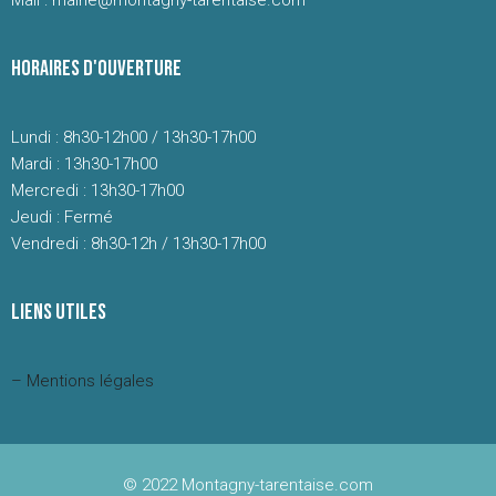
Mail : mairie@montagny-tarentaise.com
HORAIRES D'OUVERTURE
Lundi : 8h30-12h00 / 13h30-17h00
Mardi : 13h30-17h00
Mercredi : 13h30-17h00
Jeudi : Fermé
Vendredi : 8h30-12h / 13h30-17h00
LIENS UTILES
– Mentions légales
© 2022 Montagny-tarentaise.com