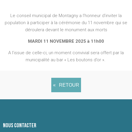
Le conseil municipal de Montagny a l’honneur d’inviter la
population à participer à la cérémonie du 11 novembre qui se
déroulera devant le monument aux morts
MARDI 11 NOVEMBRE 2025 à 11h00
A l’issue de celle-ci, un moment convivial sera offert par la
municipalité au bar « Les boutons d’or ».
RETOUR
NOUS CONTACTER